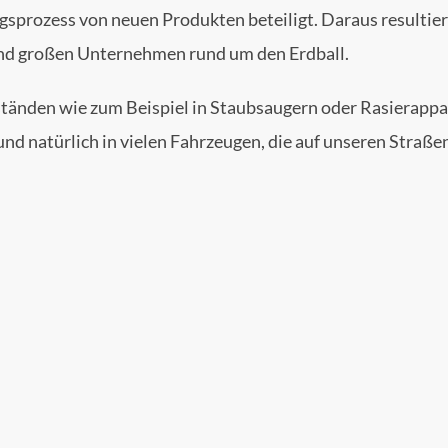
gsprozess von neuen Produkten beteiligt. Daraus resultie
und großen Unternehmen rund um den Erdball.
änden wie zum Beispiel in Staubsaugern oder Rasierappara
d natürlich in vielen Fahrzeugen, die auf unseren Straßen