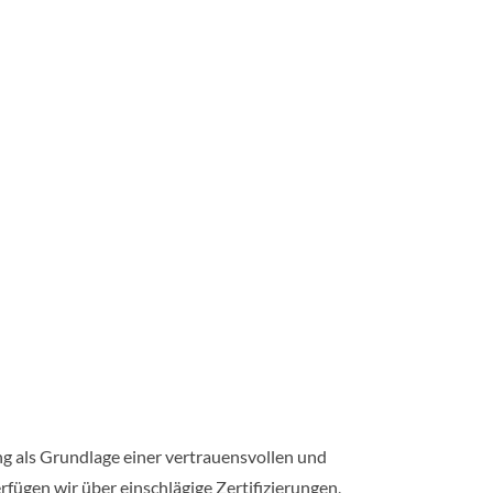
ng als Grundlage einer vertrauensvollen und
fügen wir über einschlägige Zertifizierungen,