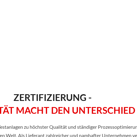
ZERTIFIZIERUNG -
TÄT MACHT DEN UNTERSCHIED
Testanlagen zu höchster Qualität und ständiger Prozessoptimieru
en Welt. Als Lieferant zahlreicher und namhafter Unternehmen ver