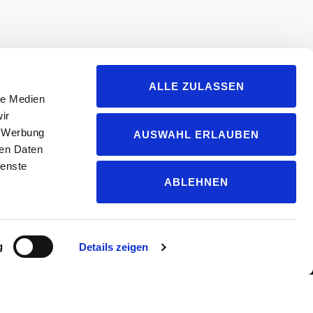
ALLE ZULASSEN
le Medien
ir
, Werbung
AUSWAHL ERLAUBEN
ren Daten
ienste
ABLEHNEN
g
Details zeigen